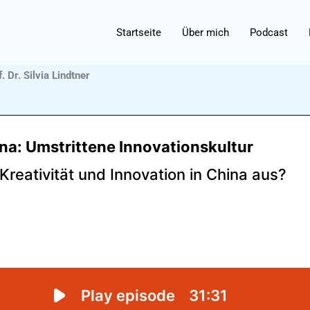
Startseite
Über mich
Podcast
. Dr. Silvia Lindtner