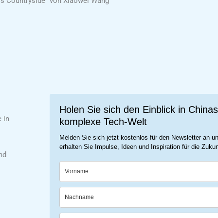
a's Countryside“ von Xiaowei Wang
Holen Sie sich den Einblick in Chinas
 in
komplexe Tech-Welt
Melden Sie sich jetzt kostenlos für den Newsletter an u
erhalten Sie Impulse, Ideen und Inspiration für die Zukun
nd