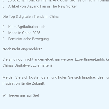
„Blockchain Chicken Farm: And Other Stories of Tech in Chin
Artikel von Jiayang Fan in The New Yorker
Die Top 3 digitalen Trends in China:
KI im Agrikulturbereich
Made in China 2025
Feministische Bewegung
Noch nicht angemeldet?
Sie sind noch nicht angemeldet, um weitere ExpertInnen-Einblicke
Chinas Digitalwelt zu erhalten?
Melden Sie sich kostenlos an und holen Sie sich Impulse, Ideen u
Inspiration für die Zukunft.
Wir freuen uns auf Sie!