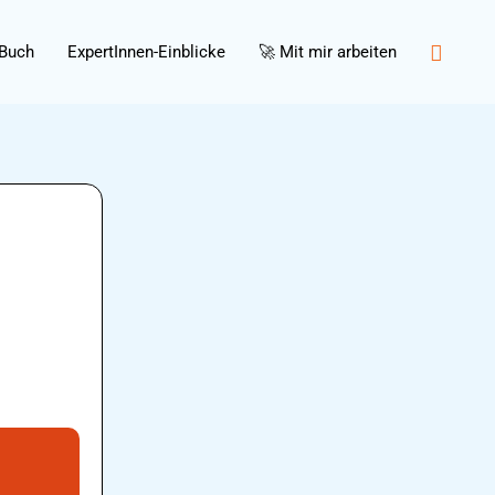
Suche
Buch
ExpertInnen-Einblicke
🚀 Mit mir arbeiten