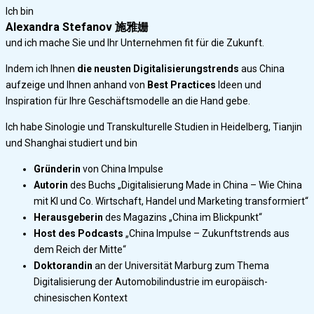
Ich bin
Alexandra Stefanov 施雅姗
und ich mache Sie und Ihr Unternehmen fit für die Zukunft.
Indem ich Ihnen
die neusten Digitalisierungstrends
aus China
aufzeige und Ihnen anhand von
Best Practices
Ideen und
Inspiration für Ihre Geschäftsmodelle an die Hand gebe.
Ich habe Sinologie und Transkulturelle Studien in Heidelberg, Tianjin
und Shanghai studiert und bin
Gründerin
von China Impulse
Autorin
des Buchs „Digitalisierung Made in China – Wie China
mit KI und Co. Wirtschaft, Handel und Marketing transformiert“
Herausgeberin
des Magazins „China im Blickpunkt“
Host des Podcasts
„China Impulse – Zukunftstrends aus
dem Reich der Mitte“
Doktorandin
an der Universität Marburg zum Thema
Digitalisierung der Automobilindustrie im europäisch-
chinesischen Kontext