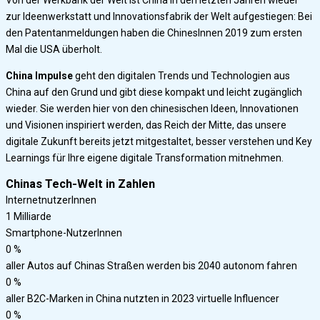
Von der Werkbank der Welt ist China in den letzten Jahren wieder
zur Ideenwerkstatt und Innovationsfabrik der Welt aufgestiegen: Bei
den Patentanmeldungen haben die ChinesInnen 2019 zum ersten
Mal die USA überholt.
China Impulse
geht den digitalen Trends und Technologien aus
China auf den Grund und gibt diese kompakt und leicht zugänglich
wieder. Sie werden hier von den chinesischen Ideen, Innovationen
und Visionen inspiriert werden, das Reich der Mitte, das unsere
digitale Zukunft bereits jetzt mitgestaltet, besser verstehen und Key
Learnings für Ihre eigene digitale Transformation mitnehmen.
Chinas Tech-Welt in Zahlen
InternetnutzerInnen
1
Milliarde
Smartphone-Nutzer​Innen
0
%
aller Autos auf Chinas Straßen werden bis 2040 autonom fahren
0
%
aller B2C-Marken in China nutzten in 2023 virtuelle Influencer
0
%